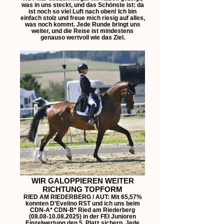
was in uns steckt, und das Schönste ist: da
ist noch so viel Luft nach oben! Ich bin
einfach stolz und freue mich riesig auf alles,
was noch kommt. Jede Runde bringt uns
weiter, und die Reise ist mindestens
genauso wertvoll wie das Ziel.
WIR GALOPPIEREN WEITER
RICHTUNG TOPFORM
RIED AM RIEDERBERG / AUT: Mit 65,57%
konnten D'Evelino RST und ich uns beim
CDN-A* CDN-B* Ried am Riederberg
(08.08-10.08.2025) in der FEI Junioren
Einzelwertung den 5. Platz sichern. Jede