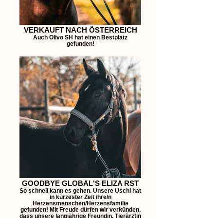
VERKAUFT NACH ÖSTERREICH
Auch Olivo SH hat einen Bestplatz
gefunden!
GOODBYE GLOBAL'S ELIZA RST
So schnell kann es gehen. Unsere Uschi hat
in kürzester Zeit ihre/n
Herzensmenschen/Herzensfamilie
gefunden! Mit Freude dürfen wir verkünden,
dass unsere langjährige Freundin, Tierärztin