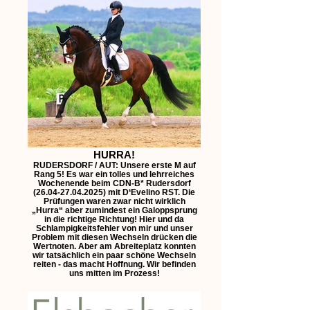
HURRA!
RUDERSDORF / AUT: Unsere erste M auf
Rang 5! Es war ein tolles und lehrreiches
Wochenende beim CDN-B* Rudersdorf
(26.04-27.04.2025) mit D‘Evelino RST. Die
Prüfungen waren zwar nicht wirklich
„Hurra“ aber zumindest ein Galoppsprung
in die richtige Richtung! Hier und da
Schlampigkeitsfehler von mir und unser
Problem mit diesen Wechseln drücken die
Wertnoten. Aber am Abreiteplatz konnten
wir tatsächlich ein paar schöne Wechseln
reiten - das macht Hoffnung. Wir befinden
uns mitten im Prozess!