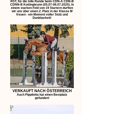
RST, für die tolle Runde beim CDN-A CDN-B
CDNN-B Kottingbrunn (05.07-06.07.2025). In
einem starken Feld von 19 Startern durften
wir uns über einen 2. Platz in der Klasse M
freuen - ein Moment voller Stolz und
Dankbarkeit!
VERKAUFT NACH ÖSTERREICH
Auch Pippilotta hat einen Bestplatz
gefunden!